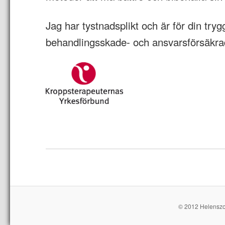
Jag har tystnadsplikt och är för din tryg
behandlingsskade- och ansvarsförsäkra
© 2012 Helenszon.