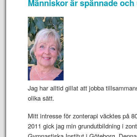
Människor är spännade och 
Jag har alltid gillat att jobba tillsam
olika sätt.
Mitt intresse för zonterapi väcktes på 80
2011 gick jag min grundutbildning i zon
Gymnastiska Institut i Göteborg. Denna