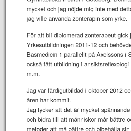
mycket och jag nöjde mig inte med detta
jag ville använda zonterapin som yrke.
För att bli diplomerad zonterapeut gick 
Yrkesutbildningen 2011-12 och behövde
Basmedicin 1 parallellt på Axelssons i 
också fått utbildning i ansiktsreflexolo
m.m.
Jag var färdigutbildad i oktober 2012 o
åren har kommit.
Jag tycker att det är mycket spännande 
och bidra till att människor mår bättre o
metoder att må bättre och bibehålla sin