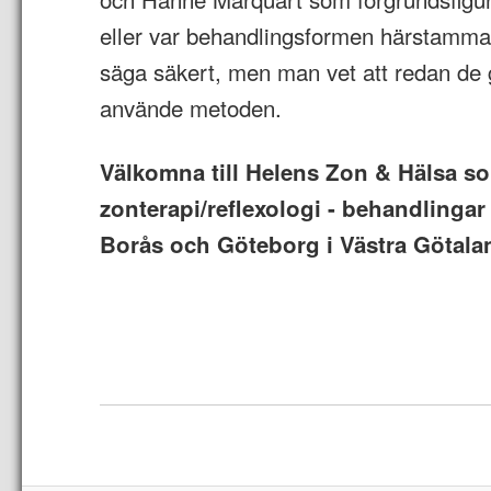
eller var behandlingsformen härstammar
säga säkert, men man vet att redan de
använde metoden.
Välkomna till Helens Zon & Hälsa s
zonterapi/reflexologi - behandlingar
Borås och Göteborg i Västra Götala