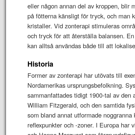
eller någon annan del av kroppen, bli
på fötterna känsligt för tryck, och man
kristaller. Vid zonterapi stimuleras o
och tryck för att återställa balansen. E
kan alltså användas både till att lokali
Historia
Former av zonterapi har utövats till ex
Nordamerikas ursprungsbefolkning. Sy
sammanfattades tidigt 1900-tal av den
William Fitzgerald, och den samtida f
som bland annat utformade noggranna k
reflexpunkter och -zoner. I Europa har 
och Hanne Marquart som förgrundsfigu