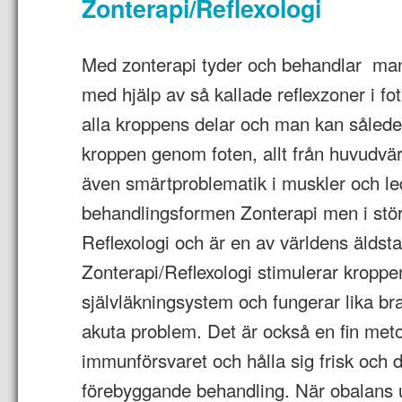
Zonterapi/Reflexologi
Med zonterapi tyder och behandlar man
med hjälp av så kallade reflexzoner i f
alla kroppens delar och man kan såled
kroppen genom foten, allt från huvudv
även smärtproblematik i muskler och led
behandlingsformen Zonterapi men i stör
Reflexologi och är en av världens äldsta
Zonterapi/Reflexologi stimulerar kroppe
självläkningsystem och fungerar lika b
akuta problem. Det är också en fin meto
immunförsvaret och hålla sig frisk och
förebyggande behandling. När obalans u